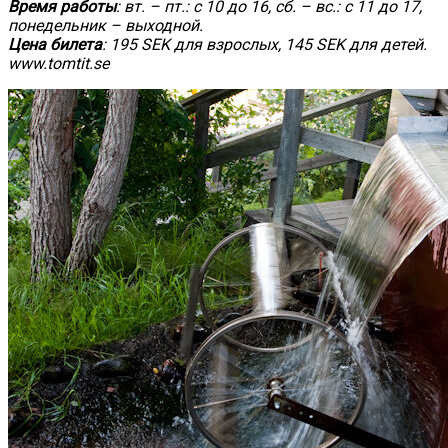
Время работы
: вт. – пт.: с 10 до 16, сб. – вс.: с 11 до 17,
понедельник – выходной.
Цена билета
: 195 SEK для взрослых, 145 SEK для детей.
www.tomtit.se