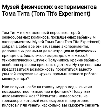
Музей физических экспериментов
Тома Тита (Tom Tit’s Experiment)
Том Тит – вымышленный персонаж, герой
разнообразных комиксов, посвященных забавным
экспериментам. Музей Тома Тита (Tom Tits Experiment)
собрал в себе все эти забавные эксперименты,
дополнил их разными демонстрациями физических
принципов, биологическим разделом и массой
технологических штучек Получилось крайне забавно,
особенно при если приехать с детьми. Ну где еще вам
представиться возможность прокатиться вместо
унылой карусели на «руке» промышленного робота-
манипулятора?
Или получить себе на голову ведро воды, снизив
поверхностное натяжение в фонтане? Пощупать
человеческий мозг? Испытать невесомость на
тренажере, который используется в подготовке
пилотов? Или узнать, насколько вы сможете снизить