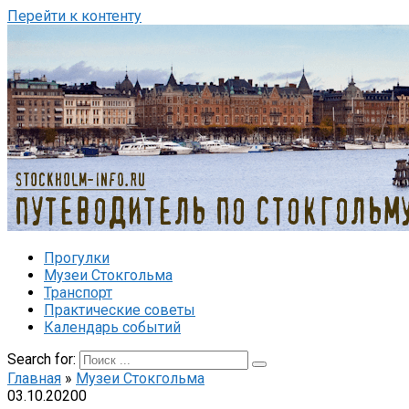
Перейти к контенту
Прогулки
Музеи Стокгольма
Транспорт
Практические советы
Календарь событий
Search for:
Главная
»
Музеи Стокгольма
03.10.2020
0