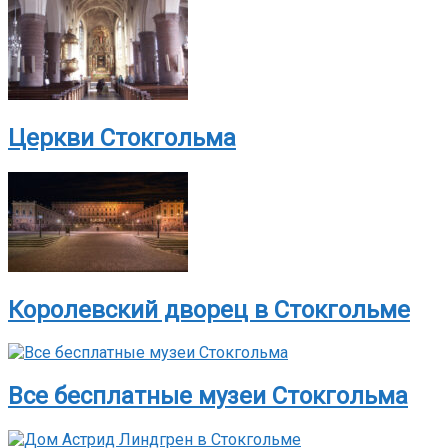
Церкви Стокгольма
Королевский дворец в Стокгольме
Все бесплатные музеи Стокгольма