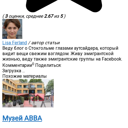
(
3
оценки, среднее
2.67
из
5
)
Lisa Ferland
/ автор статьи
Веду блог о Стокгольме глазами аутсайдера, который
видит вещи свежим взглядом. Живу эмигрантской
жизнью, веду также эмигрантские группы на Facebook.
0
Комментарии
Поделиться:
Загрузка ...
Похожие материалы
Музей ABBA