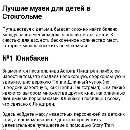
Лучшие музеи для детей в
Стокгольме
Путешествуя с детьми, бывает сложно найти баланс
между развлечением для взрослых и для детей. К
счастью для вас, есть бесконечное количество мест,
которые можно посетить всей семьей.
№1 Юнибакен
Знаменитая писательница Астрид Линдгрен наиболее
известна тем, что создала непокорную, сверхсильную и
удивительно дерзкую Пеппи Длинный чулок (по-
шведски известную, как Пеппи Лангстрамп). Она также
является автором множества других книг, наполненных
любимыми персонажами. Юнибакен посвящен всему,
что связано с Линдгрен.
Здесь найдете массу известных персонажей из детских
книг, а ваши малыши не должны пропустить
увлекательное путешествие с помощью Story Train.