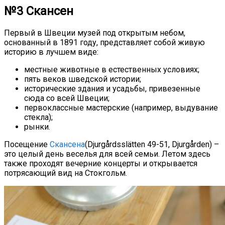
№3 Скансен
Первый в Швеции музей под открытым небом,
основанный в 1891 году, представляет собой живую
историю в лучшем виде:
местные животные в естественных условиях;
пять веков шведской истории;
исторические здания и усадьбы, привезенные
сюда со всей Швеции;
первоклассные мастерские (например, выдувание
стекла);
рынки.
Посещение
Скансена
(Djurgårdsslätten 49-51, Djurgården) –
это целый день веселья для всей семьи. Летом здесь
также проходят вечерние концерты и открывается
потрясающий вид на Стокгольм.