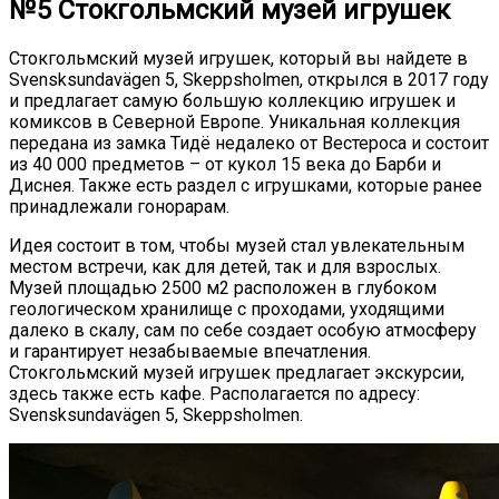
№5 Стокгольмский музей игрушек
Стокгольмский музей игрушек, который вы найдете в
Svensksundavägen 5, Skeppsholmen, открылся в 2017 году
и предлагает самую большую коллекцию игрушек и
комиксов в Северной Европе. Уникальная коллекция
передана из замка Тидё недалеко от Вестероса и состоит
из 40 000 предметов – от кукол 15 века до Барби и
Диснея. Также есть раздел с игрушками, которые ранее
принадлежали гонорарам.
Идея состоит в том, чтобы музей стал увлекательным
местом встречи, как для детей, так и для взрослых.
Музей площадью 2500 м2 расположен в глубоком
геологическом хранилище с проходами, уходящими
далеко в скалу, сам по себе создает особую атмосферу
и гарантирует незабываемые впечатления.
Стокгольмский музей игрушек предлагает экскурсии,
здесь также есть кафе. Располагается по адресу:
Svensksundavägen 5, Skeppsholmen.