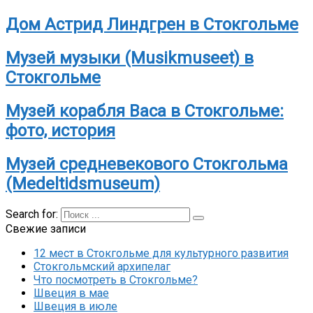
Дом Астрид Линдгрен в Стокгольме
Музей музыки (Musikmuseet) в
Стокгольме
Музей корабля Васа в Cтокгольме:
фото, история
Музей средневекового Стокгольма
(Medeltidsmuseum)
Search for:
Свежие записи
12 мест в Стокгольме для культурного развития
Стокгольмский архипелаг
Что посмотреть в Стокгольме?
Швеция в мае
Швеция в июле