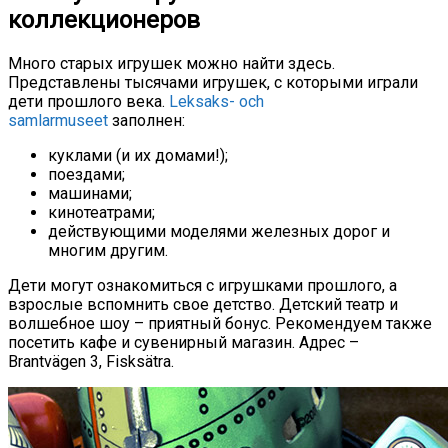
коллекционеров
Много старых игрушек можно найти здесь.
Представлены тысячами игрушек, с которыми играли
дети прошлого века.
Leksaks- och
samlarmuseet
заполнен:
куклами (и их домами!);
поездами;
машинами;
кинотеатрами;
действующими моделями железных дорог и
многим другим.
Дети могут ознакомиться с игрушками прошлого, а
взрослые вспомнить свое детство. Детский театр и
волшебное шоу – приятный бонус. Рекомендуем также
посетить кафе и сувенирный магазин. Адрес –
Brantvägen 3, Fisksätra.