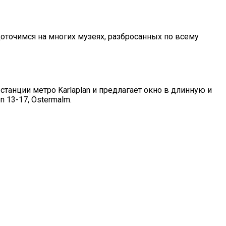
доточимся на многих музеях, разбросанных по всему
станции метро Karlaplan и предлагает окно в длинную и
 13-17, Östermalm.