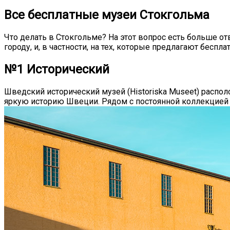
Все бесплатные музеи Стокгольма
Что делать в Стокгольме? На этот вопрос есть больше от
городу, и, в частности, на тех, которые предлагают беспла
№1 Исторический
Шведский исторический музей (Historiska Museet) распол
яркую историю Швеции. Рядом с постоянной коллекцией р