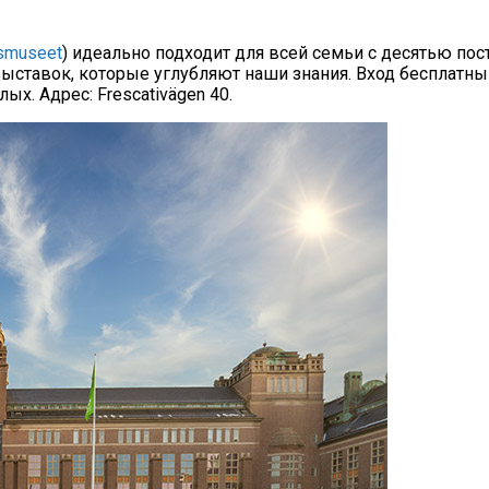
ksmuseet
) идеально подходит для всей семьи с десятью п
ставок, которые углубляют наши знания. Вход бесплатный
х. Адрес: Frescativägen 40.