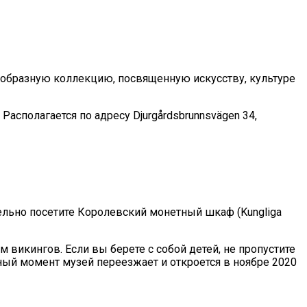
нообразную коллекцию, посвященную искусству, культуре
Располагается по адресу Djurgårdsbrunnsvägen 34,
тельно посетите Королевский монетный шкаф (Kungliga
 викингов. Если вы берете с собой детей, не пропустите
нный момент музей переезжает и откроется в ноябре 2020