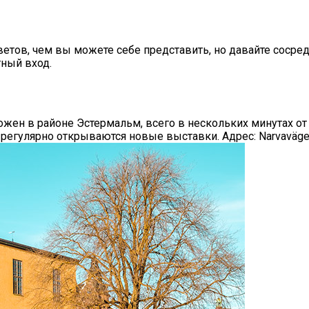
ветов, чем вы можете себе представить, но давайте сосре
тный вход.
ожен в районе Эстермальм, всего в нескольких минутах от 
егулярно открываются новые выставки. Адрес: Narvavägen