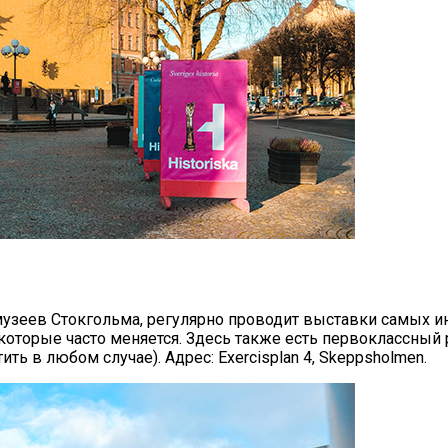
 музеев Стокгольма, регулярно проводит выставки самых
которые часто меняется. Здесь также есть первоклассный р
ь в любом случае). Адрес: Exercisplan 4, Skeppsholmen.