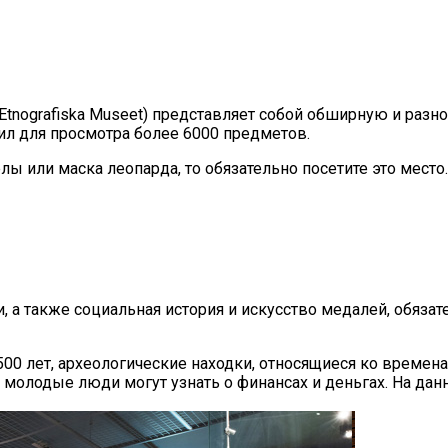
(Etnografiska Museet) представляет собой обширную и раз
ил для просмотра более 6000 предметов.
 или маска леопарда, то обязательно посетите это место. 
и, а также социальная история и искусство медалей, обяза
00 лет, археологические находки, относящиеся ко временам
е молодые люди могут узнать о финансах и деньгах. На да