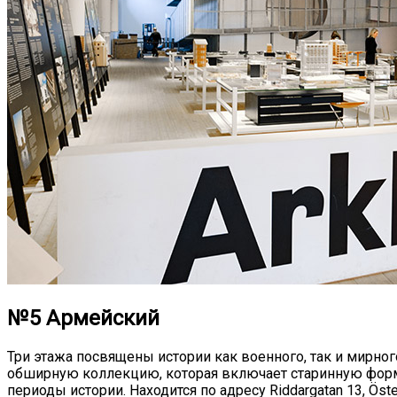
№5 Армейский
Три этажа посвящены истории как военного, так и мирно
обширную коллекцию, которая включает старинную форм
периоды истории. Находится по адресу Riddargatan 13, Öst