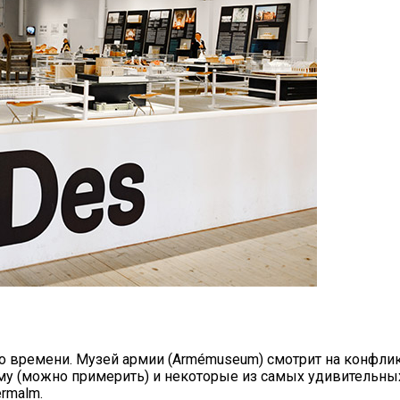
го времени. Музей армии (Armémuseum) смотрит на конфлик
у (можно примерить) и некоторые из самых удивительны
ermalm.