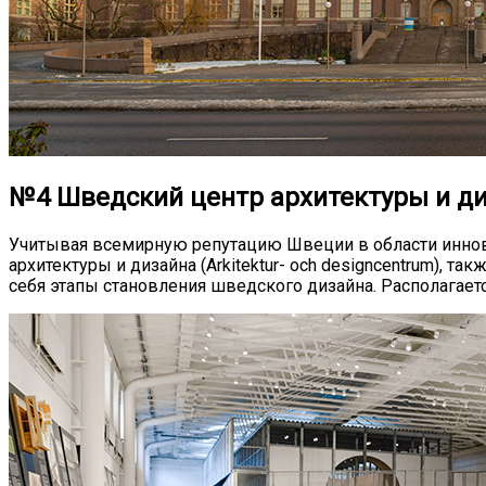
№4 Шведский центр архитектуры и д
Учитывая всемирную репутацию Швеции в области иннова
архитектуры и дизайна (Arkitektur- och designcentrum), 
себя этапы становления шведского дизайна. Располагается