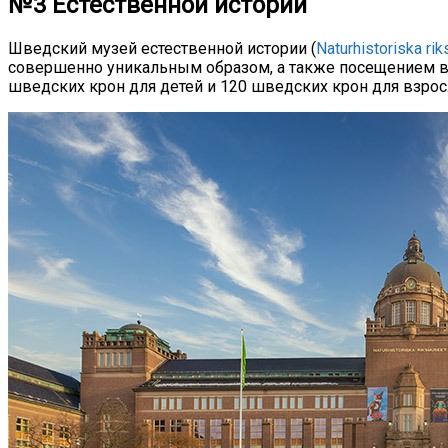
№3 Естественной истории
Шведский музей естественной истории (
Naturhistoriska ri
совершенно уникальным образом, а также посещением вы
шведских крон для детей и 120 шведских крон для взрослы