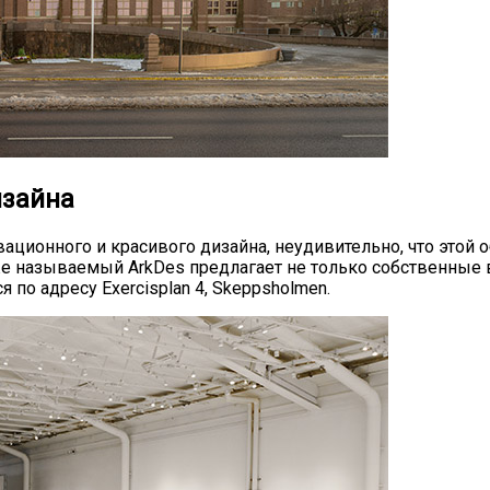
изайна
ционного и красивого дизайна, неудивительно, что этой 
также называемый ArkDes предлагает не только собственные 
 по адресу Exercisplan 4, Skeppsholmen.