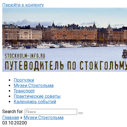
Перейти к контенту
Прогулки
Музеи Стокгольма
Транспорт
Практические советы
Календарь событий
Search for:
Главная
»
Музеи Стокгольма
03.10.2020
0