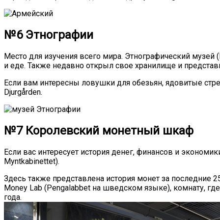
№6 Этнографии
Место для изучения всего мира. Этнографический музей 
и еде. Также недавно открыл свое хранилище и представ
Если вам интересны ловушки для обезьян, ядовитые стрелы
Djurgården.
№7 Королевский монетный шкаф
Если вас интересует история денег, финансов и экономик
Myntkabinettet).
Здесь также представлена история монет за последние 25
Money Lab (Pengalabbet на шведском языке), комнату, гд
года.