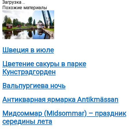
Загрузка ...
Похожие материалы
Швеция в июле
Цветение сакуры в парке
Кунстрэдгорден
Вальпургиева ночь
Антикварная ярмарка Antikmässan
Мидсоммар (Midsommar) – праздник
середины лета