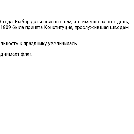
ода. Выбор даты связан с тем, что именно на этот день,
 в 1809 была принята Конституция, прослужившая шведам
льность к празднику увеличилась.
однимает флаг.