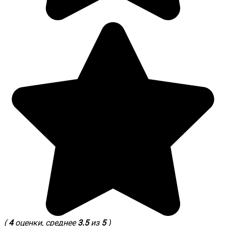
(
4
оценки, среднее
3.5
из
5
)