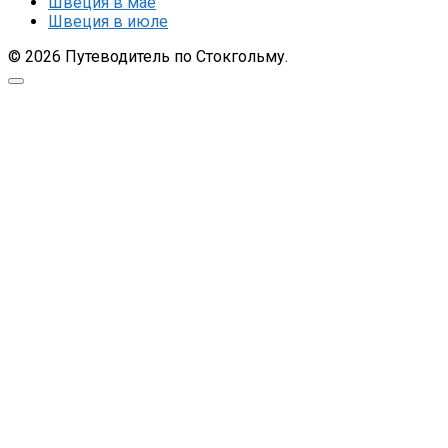
Швеция в мае
Швеция в июле
© 2026 Путеводитель по Стокгольму.