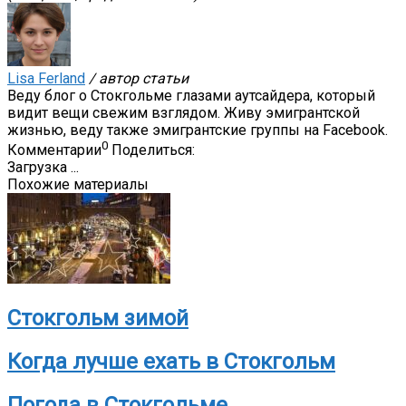
Lisa Ferland
/ автор статьи
Веду блог о Стокгольме глазами аутсайдера, который
видит вещи свежим взглядом. Живу эмигрантской
жизнью, веду также эмигрантские группы на Facebook.
0
Комментарии
Поделиться:
Загрузка ...
Похожие материалы
Стокгольм зимой
Когда лучше ехать в Стокгольм
Погода в Стокгольме